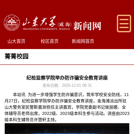
山大首页
校区首页
新闻网首页
菁菁校园
纪检监察学院举办防诈骗安全教育讲座
发布日期：2025-12-01 08:31
本站讯 为进一步增强学生防诈骗意识，筑牢学校安全防线，11
月27日，纪检监察学院举办防诈骗安全教育讲座，金海滩派出所驻
山大警务室民警靳嘉澍担任主讲嘉宾，学院党委副书记侯丽娜、全
体辅导员老师出席，2022级、2023级本科生参与活动。讲座由2023
级本科生辅导员许慧轩主持。