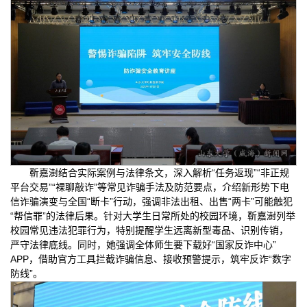
靳嘉澍结合实际案例与法律条文，深入解析“任务返现”“非正规
平台交易”“裸聊敲诈”等常见诈骗手法及防范要点，介绍新形势下电
信诈骗演变与全国“断卡”行动，强调非法出租、出售“两卡”可能触犯
“帮信罪”的法律后果。针对大学生日常所处的校园环境，靳嘉澍列举
校园常见违法犯罪行为，特别提醒学生远离新型毒品、识别传销，
严守法律底线。同时，她强调全体师生要下载好“国家反诈中心”
APP，借助官方工具拦截诈骗信息、接收预警提示，筑牢反诈“数字
防线”。