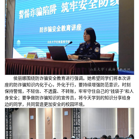
侯丽娜围绕防诈骗安全教育进行强调。她希望同学们将本次讲
座的防诈骗知识内化于心，外化于行，要持续增强防范意识，时刻
保持警惕，不轻信、不透露、不转账，牢牢守住自己的“钱袋子”和人
身安全；要争做防诈骗知识的宣传员，将今天学到的知识分享给身
边的同学，共同营造更加安全的校园环境。